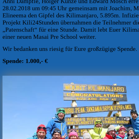
Anni Dämpfle, Holger Kunze und Edward Mosch erre
28.02.2018 um 09:45 Uhr gemeinsam mit Joachim, M
Elineema den Gipfel des Kilimanjaro, 5.895m. Infizi
Projekt Kili24Stunden übernahmen die Teilnehmer di
„Patenschaft“ für eine Stunde. Damit lebt Euer Kilima
einer neuen Masai Pre School weiter.
Wir bedanken uns riesig für Eure großzügige Spende.
Spende: 1.000,- €