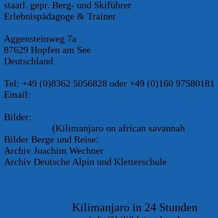
staatl. gepr. Berg- und Skiführer
Erlebnispädagoge & Trainer
Aggensteinweg 7a
87629 Hopfen am See
Deutschland
Tel: +49 (0)8362 5056828 oder +49 (0)160 97580181
Email:
info@kili24stunden.de
Bilder:
fotolia.com
(
Kilimanjaro on african savannah
© byrd
Bilder Berge und Reise:
Archiv Joachim Wechner
Archiv Deutsche Alpin und Kletterschule
Kilimanjaro in 24 Stunden