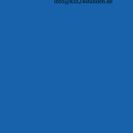
info@kili24stunden.de